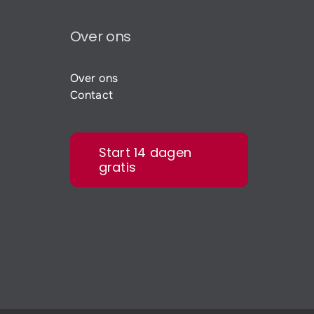
Over ons
Over ons
Contact
Start 14 dagen
gratis