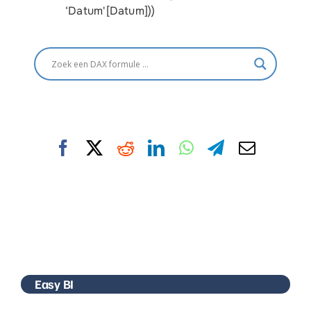
‘Datum'[Datum]))
Easy BI