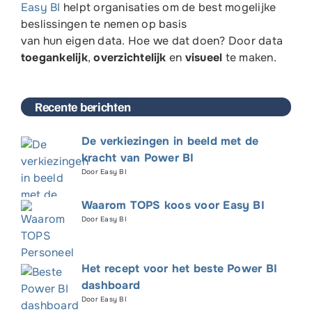
Easy BI
helpt organisaties om de
best mogelijke
beslissingen te nemen op basis
van
hun
eigen
data. Hoe we dat doen? Door data
toegankelijk
,
overzichtelijk
en
visueel
te maken.
Recente berichten
De verkiezingen in beeld met de
kracht van Power BI
Door Easy BI
Waarom TOPS koos voor Easy BI
Door Easy BI
Het recept voor het beste Power BI
dashboard
Door Easy BI