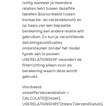
nuttig wanneer je meerdere
Gratis proefversie
relaties hebt tussen dezelfde
tabellen (bijvoorbeeld tussen
transactie- en verzenddatum) en
op basis van een bepaalde
berekening een andere relatie wilt
gebruiken. Zo kun je verschillende
datumi­nga­val­situaties
ondersteunen zonder het model
fysiek aan te passen.
USERELATIONSHIP verandert de
filterrichting alleen voor de
berekening waarin deze wordt
gebruikt.
Voorbeeld:
omzetPerVerzenddatum =
CALCULATE([Omzet],
USERELATIONSHIP(‘Orders'[VerzendDatum],