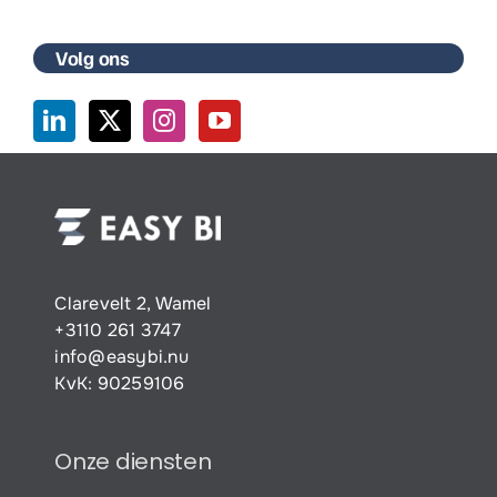
Volg ons
Clarevelt 2, Wamel
+3110 261 3747
info@easybi.nu
KvK: 90259106
Onze diensten