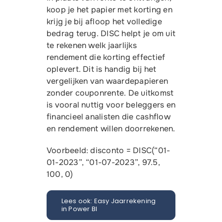
Gratis proefversie
koop je het papier met korting en
krijg je bij afloop het volledige
bedrag terug. DISC helpt je om uit
te rekenen welk jaarlijks
rendement die korting effectief
oplevert. Dit is handig bij het
vergelijken van waardepapieren
zonder couponrente. De uitkomst
is vooral nuttig voor beleggers en
financieel analisten die cashflow
en rendement willen doorrekenen.
Voorbeeld: disconto = DISC(“01-
01-2023”, “01-07-2023”, 97.5,
100, 0)
Lees ook: Easy Jaarrekening
in Power BI