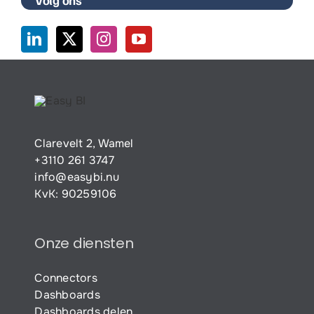
Clarevelt 2, Wamel
+3110 261 3747
info@easybi.nu
KvK: 90259106
Onze diensten
Connectors
Dashboards
Dashboards delen