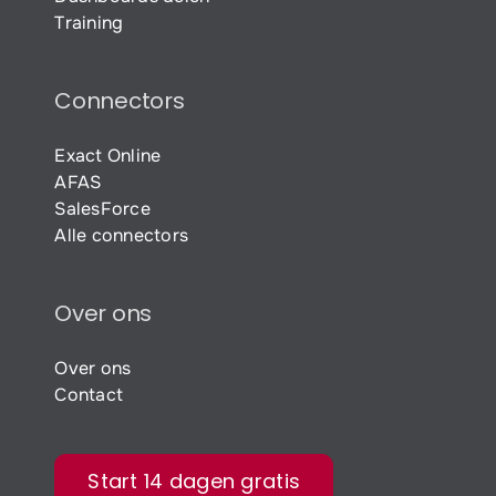
Training
Connectors
Exact Online
AFAS
SalesForce
Alle connectors
Over ons
Over ons
Contact
Start 14 dagen gratis