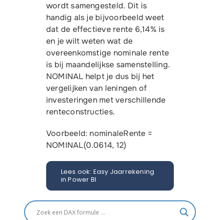
wordt samengesteld. Dit is
Gratis proefversie
handig als je bijvoorbeeld weet
dat de effectieve rente 6,14% is
en je wilt weten wat de
overeenkomstige nominale rente
is bij maandelijkse samenstelling.
NOMINAL helpt je dus bij het
vergelijken van leningen of
investeringen met verschillende
renteconstructies.
Voorbeeld: nominaleRente =
NOMINAL(0.0614, 12)
Lees ook: Easy Jaarrekening
in Power BI