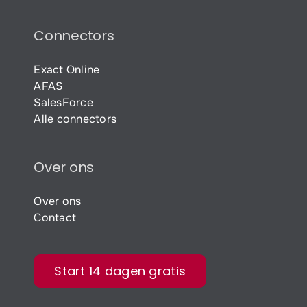
Connectors
Exact Online
AFAS
SalesForce
Alle connectors
Over ons
Over ons
Contact
Start 14 dagen gratis