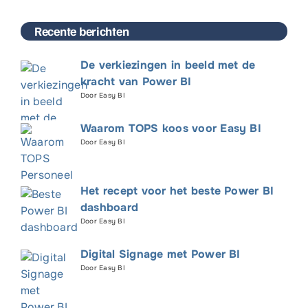
Recente berichten
De verkiezingen in beeld met de
kracht van Power BI
Door Easy BI
Waarom TOPS koos voor Easy BI
Door Easy BI
Het recept voor het beste Power BI
dashboard
Door Easy BI
Digital Signage met Power BI
Door Easy BI